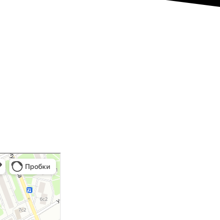
кс.Карты