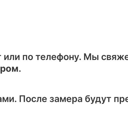
т или по телефону. Мы свяж
ором
.
ами. После замера будут 