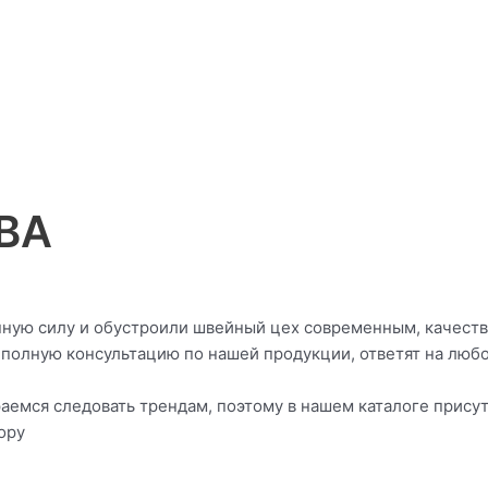
ВА
нную силу и обустроили швейный цех современным, качест
полную консультацию по нашей продукции, ответят на любой
емся следовать трендам, поэтому в нашем каталоге присут
ору