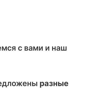
емся с вами и наш
предложены
разные