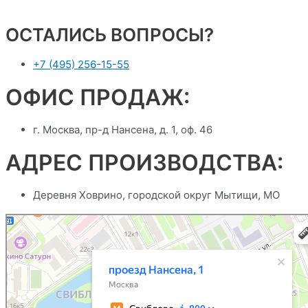
ОСТАЛИСЬ ВОПРОСЫ?
+7 (495) 256-15-55
ОФИС ПРОДАЖ:
г. Москва, пр-д Нансена, д. 1, оф. 46
АДРЕС ПРОИЗВОДСТВА:
Деревня Ховрино, городской округ Мытищи, МО
Москва
Проезд Нансена, 1 на карте Москвы, ближайшее метро Свиблово — Янде