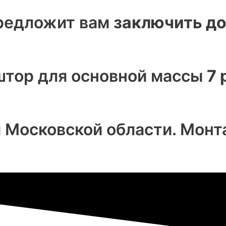
предложит вам
заключить д
 штор для основной массы
7 
и Московской области. Мон