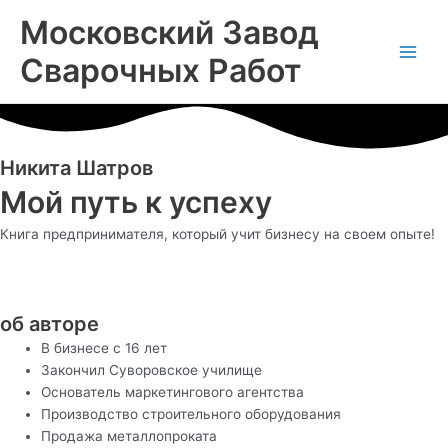
Перейти
Main
Московский Завод
к
Men
содержимому
Сварочных Работ
Никита Шатров
Мой путь к успеху
Книга предпринимателя, который учит бизнесу на своем опыте!
об авторе
В бизнесе с 16 лет
Закончил Суворовское училище
Основатель маркетингового агентства
Производство строительного оборудования
Продажа металлопроката